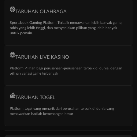
TARUHAN OLAHRAGA
Sportsbook Gaming Platform Terbaik menawarkan lebih banyak game,
odds yang lebih tinggi, dan menyediakan pilihan yang lebih banyak
untuk pemain.
TARUHAN LIVE KASINO
Platform Pilihan bagi perusahaan-perusahaan terbaik di dunia, dengan
pilihan variasi game terbanyak
TARUHAN TOGEL
Platform togel yang menarik dari perusahan terbaik di dunia yang
menawarkan hadiah kemenangan besar