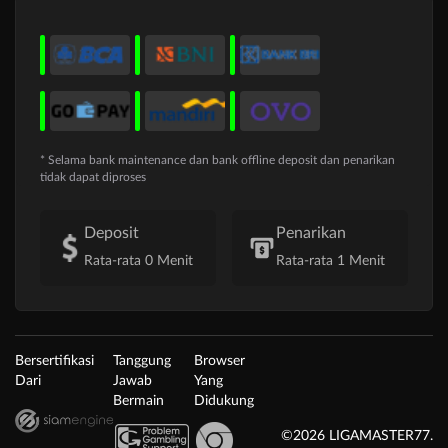
* Selama bank maintenance dan bank offline deposit dan penarikan
tidak dapat diproses
Deposit
Penarikan
Rata-rata 0 Menit
Rata-rata 1 Menit
Bersertifikasi
Tanggung
Browser
Dari
Jawab
Yang
Bermain
Didukung
©2026 LIGAMASTER77.