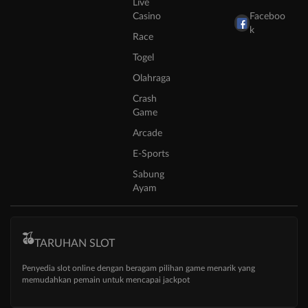
Live
Casino
Faceboo
k
Race
Togel
Olahraga
Crash
Game
Arcade
E-Sports
Sabung
Ayam
TARUHAN SLOT
Penyedia slot online dengan beragam pilihan game menarik yang
memudahkan pemain untuk mencapai jackpot