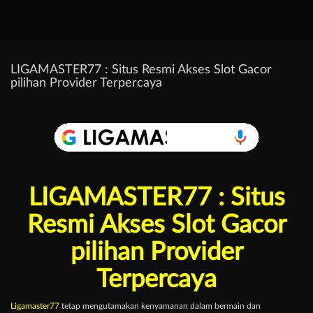
LIGAMASTER77 : Situs Resmi Akses Slot Gacor
pilihan Provider Terpercaya
LIGAMASTER77 : Situs
Resmi Akses Slot Gacor
pilihan Provider
Terpercaya
Ligamaster77
tetap mengutamakan kenyamanan dalam bermain dan