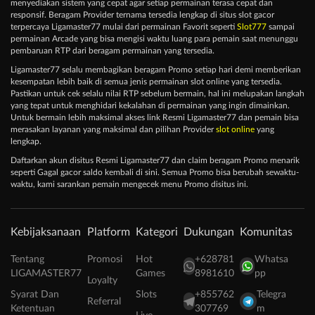
menyediakan sistem yang cepat agar setiap permainan terasa cepat dan
responsif. Beragam Provider ternama tersedia lengkap di situs slot gacor
terpercaya Ligamaster77 mulai dari permainan Favorit seperti
Slot777
sampai
permainan Arcade yang bisa mengisi waktu luang para pemain saat menunggu
pembaruan RTP dari beragam permainan yang tersedia.
Ligamaster77 selalu membagikan beragam Promo setiap hari demi memberikan
kesempatan lebih baik di semua jenis permainan slot online yang tersedia.
Pastikan untuk cek selalu nilai RTP sebelum bermain, hal ini melupakan langkah
yang tepat untuk menghidari kekalahan di permainan yang ingin dimainkan.
Untuk bermain lebih maksimal akses link Resmi Ligamaster77 dan pemain bisa
merasakan layanan yang maksimal dan pilihan Provider
slot online
yang
lengkap.
Daftarkan akun disitus Resmi Ligamaster77 dan claim beragam Promo menarik
seperti Gagal gacor saldo kembali di sini. Semua Promo bisa berubah sewaktu-
waktu, kami sarankan pemain mengecek menu Promo disitus ini.
Kebijaksanaan
Platform
Kategori
Dukungan
Komunitas
Tentang
Promosi
Hot
+628781
Whatsa
LIGAMASTER77
Games
8981610
pp
Loyalty
Syarat Dan
Slots
+855762
Telegra
Referral
Ketentuan
307769
m