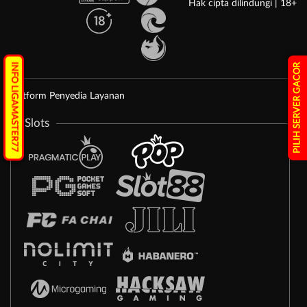
Hak cipta dilindungi | 18+
PILIH SERVER GACOR
INFO LIGAMASTER77
Platform Penyedia Layanan
Slots