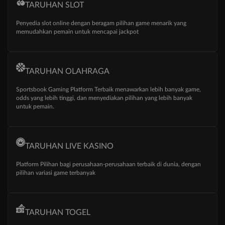
TARUHAN SLOT
Penyedia slot online dengan beragam pilihan game menarik yang
memudahkan pemain untuk mencapai jackpot
TARUHAN OLAHRAGA
Sportsbook Gaming Platform Terbaik menawarkan lebih banyak game,
odds yang lebih tinggi, dan menyediakan pilihan yang lebih banyak
untuk pemain.
TARUHAN LIVE KASINO
Platform Pilihan bagi perusahaan-perusahaan terbaik di dunia, dengan
pilihan variasi game terbanyak
TARUHAN TOGEL