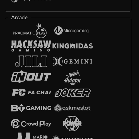
Arcade