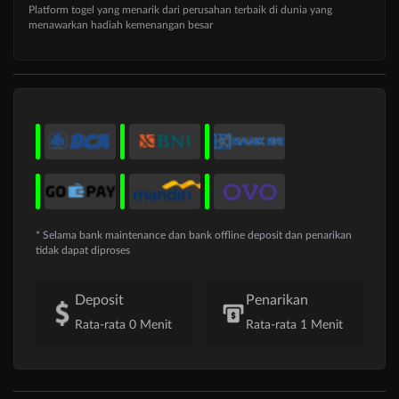
Platform togel yang menarik dari perusahan terbaik di dunia yang
menawarkan hadiah kemenangan besar
* Selama bank maintenance dan bank offline deposit dan penarikan
tidak dapat diproses
Deposit
Penarikan
Rata-rata 0 Menit
Rata-rata 1 Menit