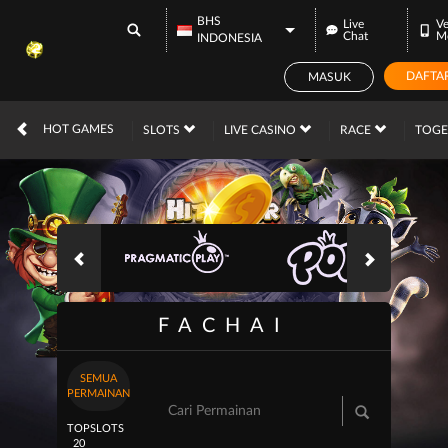
BHS
Live
Ve
Chat
M
INDONESIA
WITHDRAW SUKSES
Username: hsq***54
Nominal: RP. 2.750.000
DAFTA
MASUK
IDR
12,684,382,
HOT GAMES
SLOTS
LIVE CASINO
RACE
TOG
FACHAI
SEMUA
PERMAINAN
TOP
SLOTS
20