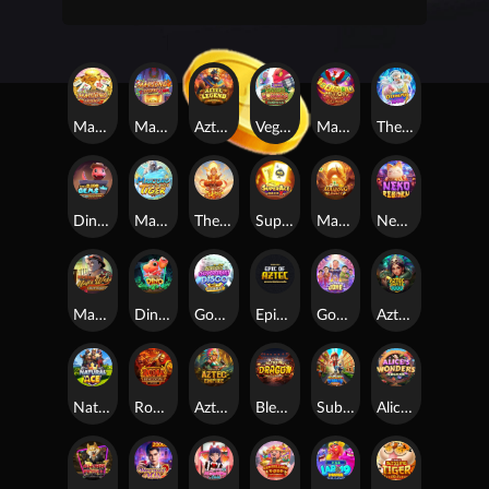
Mahjong Legend
Mahjong Legend Xmas
Aztec Legend
Veggies Bonanza
Mahjong of the Phoenix
The Beat of Olympus 1000
Dino Gems
Mahjong of the White Tiger
The Monkey King
Super Ace X
Mahjong Legacy
Neko Reborn
Mafia Ways
Dino Pops
Government Disco
Epic of Aztec
Government Joke
Aztec Empire 1000
Natural Ace
Roma Kingdom
Aztec Empire
Blessing of the Dragon
Subway Runner
Alice's Wonder