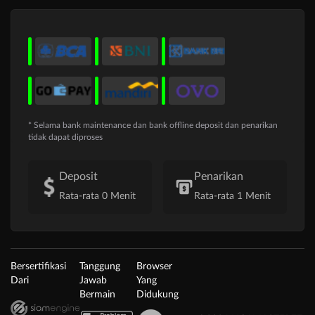
* Selama bank maintenance dan bank offline deposit dan penarikan
tidak dapat diproses
Deposit
Penarikan
Rata-rata 0 Menit
Rata-rata 1 Menit
Bersertifikasi
Tanggung
Browser
Dari
Jawab
Yang
Bermain
Didukung