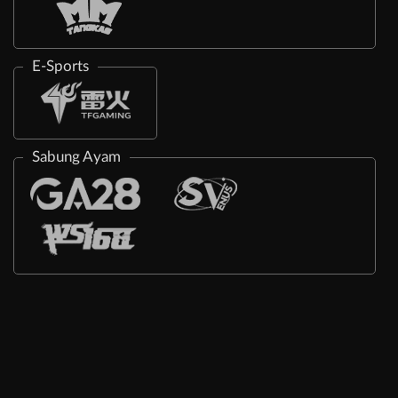
E-Sports
Sabung Ayam