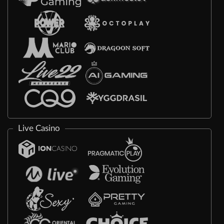
Live Casino