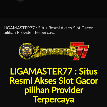
LIGAMASTER77 : Situs Resmi Akses Slot Gacor
pilihan Provider Terpercaya
LIGAMASTER77 : Situs
Resmi Akses Slot Gacor
pilihan Provider
Terpercaya