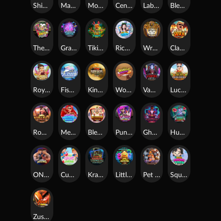
Shiba Mogul
Mafia Ways II : Metro Haven Heist
Moe Moe Cute
Centillion Gods
Lab 19 Mania
Blessing of the Tiger
The King Joker
Grand Shine
Tiki Paradise
Rich Rich Water
Wrath of Egypt
Clash of War
Royal Thai Dessert
Fishing's Paradise
Kingdom Z
Wonder Cuisine
Vampire Hunter
Lucky NangKwak
Roma Plus
Mermaid's Market
Blessing of the Ox
Punk Star
Ghost House
Hungry Krahung
ONE Boxing
Cupid's Garden
Kraken Treasure
Little Monster
Pet Ranger
Squid Toon
Zushi Prime