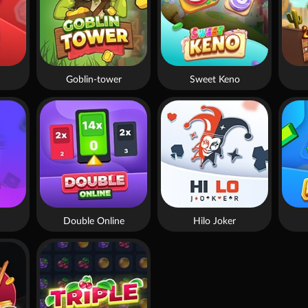
Goblin-tower
Sweet Keno
Double Online
Hilo Joker