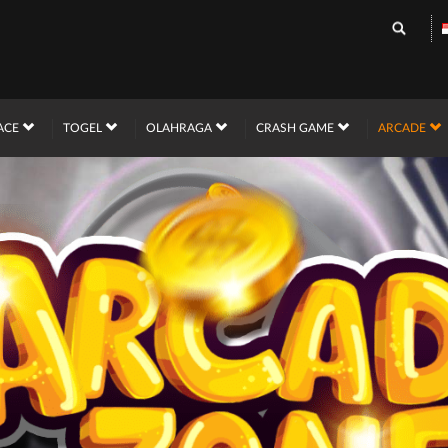
WITHDRAW SUKSES
Username: soi***5
Nominal: RP. 2.400.000
ACE
TOGEL
OLAHRAGA
CRASH GAME
ARCADE