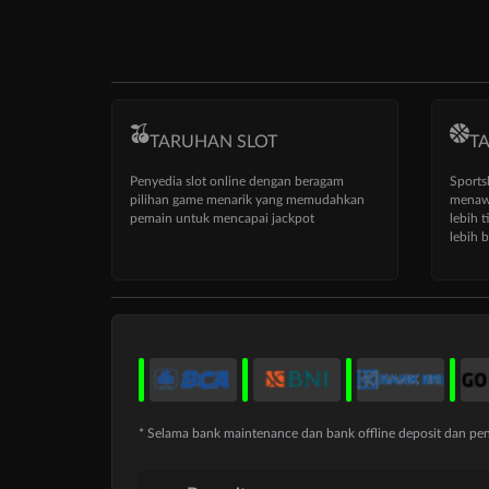
TARUHAN SLOT
T
Penyedia slot online dengan beragam
Sports
pilihan game menarik yang memudahkan
menawa
pemain untuk mencapai jackpot
lebih 
lebih 
* Selama bank maintenance dan bank offline deposit dan pen