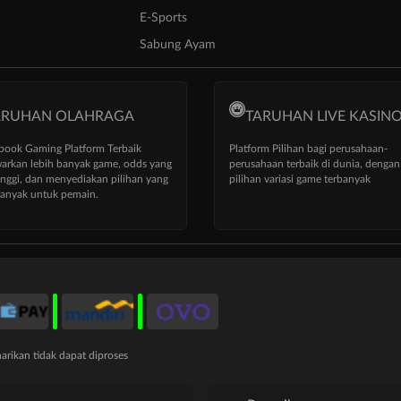
E-Sports
Sabung Ayam
ARUHAN OLAHRAGA
TARUHAN LIVE KASIN
book Gaming Platform Terbaik
Platform Pilihan bagi perusahaan-
rkan lebih banyak game, odds yang
perusahaan terbaik di dunia, dengan
tinggi, dan menyediakan pilihan yang
pilihan variasi game terbanyak
banyak untuk pemain.
arikan tidak dapat diproses