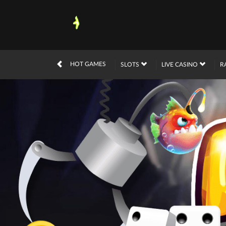
HOT GAMES
SLOTS
LIVE CASINO
R