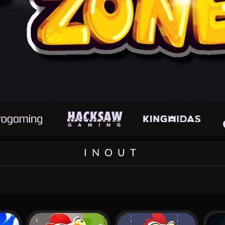
INOUT