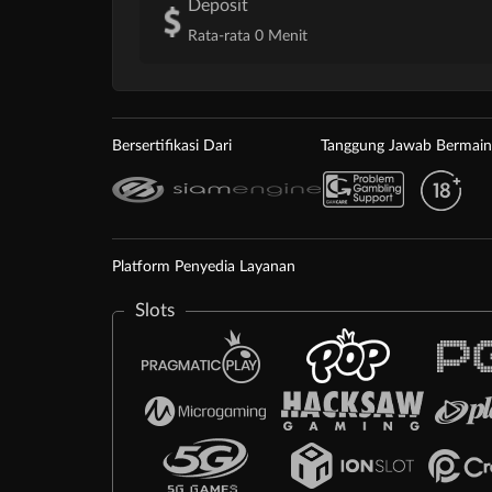
Deposit
Rata-rata 0 Menit
Bersertifikasi Dari
Tanggung Jawab Bermain
Platform Penyedia Layanan
Slots