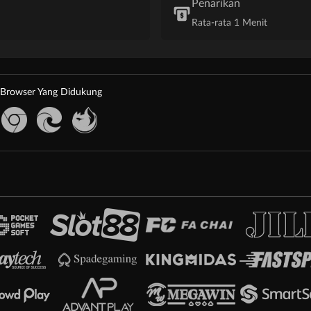
Penarikan
Rata-rata 1 Menit
Browser Yang Didukung