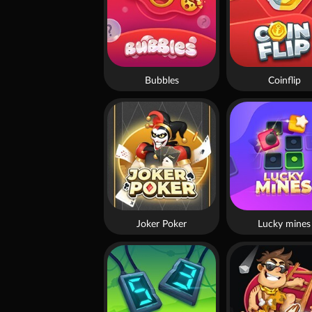
Bubbles
Сoinflip
Joker Poker
Lucky mines