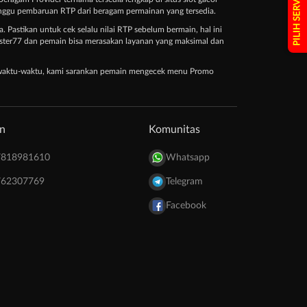
PILIH SERVER GACOR
nggu pembaruan RTP dari beragam permainan yang tersedia.
Pastikan untuk cek selalu nilai RTP sebelum bermain, hal ini
aster77 dan pemain bisa merasakan layanan yang maksimal dan
 sewaktu-waktu, kami sarankan pemain mengecek menu Promo
n
Komunitas
7818981610
Whatsapp
762307769
Telegram
Facebook