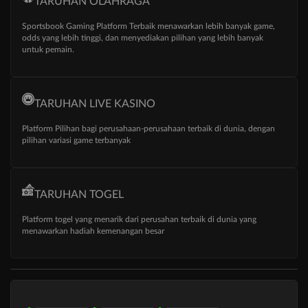
TARUHAN OLAHRAGA
Sportsbook Gaming Platform Terbaik menawarkan lebih banyak game,
odds yang lebih tinggi, dan menyediakan pilihan yang lebih banyak
untuk pemain.
TARUHAN LIVE KASINO
Platform Pilihan bagi perusahaan-perusahaan terbaik di dunia, dengan
pilihan variasi game terbanyak
TARUHAN TOGEL
Platform togel yang menarik dari perusahan terbaik di dunia yang
menawarkan hadiah kemenangan besar