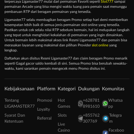
terpercaya Ligamaster77 mulai dari permainan Favorit seperti
Slot777
sampai
permainan Arcade yang bisa mengisi waktu luang para pemain saat menunggu
pembaruan RTP dari beragam permainan yang tersedia.
Ligamaster77 selalu membagikan beragam Promo setiap hari demi memberikan
kesempatan lebih baik di semua jenis permainan slot online yang tersedia.
Pastikan untuk cek selalu nilai RTP sebelum bermain, hal ini melupakan langkah
yang tepat untuk menghidari kekalahan di permainan yang ingin dimainkan.
Untuk bermain lebih maksimal akses link Resmi Ligamaster77 dan pemain bisa
merasakan layanan yang maksimal dan pilihan Provider
slot online
yang
lengkap.
Daftarkan akun disitus Resmi Ligamaster77 dan claim beragam Promo menarik
seperti Gagal gacor saldo kembali di sini. Semua Promo bisa berubah sewaktu-
waktu, kami sarankan pemain mengecek menu Promo disitus ini.
Kebijaksanaan
Platform
Kategori
Dukungan
Komunitas
Tentang
Promosi
Hot
+628781
Whatsa
LIGAMASTER77
Games
8981610
pp
Loyalty
Syarat Dan
Slots
+855762
Telegra
Referral
Ketentuan
307769
m
Live
Casino
Faceboo