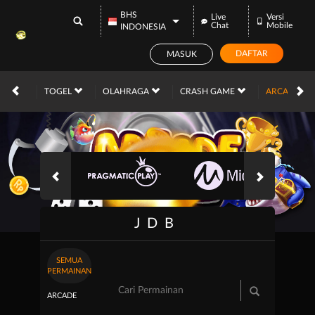
Nominal: RP. 2.400.000
BHS
Live
Versi
Chat
Mobile
INDONESIA
DAFTAR
MASUK
ACE
TOGEL
OLAHRAGA
CRASH GAME
ARCADE
JDB
SEMUA
PERMAINAN
ARCADE