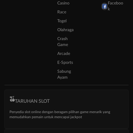
Casino
Faceboo
k
Race
Togel
Olahraga
Crash
Game
Arcade
E-Sports
Sabung
Ayam
TARUHAN SLOT
Penyedia slot online dengan beragam pilihan game menarik yang
memudahkan pemain untuk mencapai jackpot