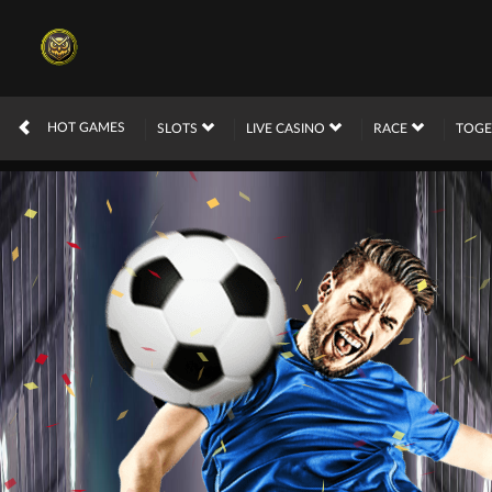
WITH
Usern
Nomina
HOT GAMES
SLOTS
LIVE CASINO
RACE
TOG