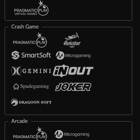
Crash Game
Arcade