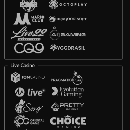
Live Casino