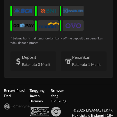
* Selama bank maintenance dan bank offline deposit dan penarikan
tidak dapat diproses
Deposit
Penarikan
Rata-rata 0 Menit
Rata-rata 1 Menit
Bersertifikasi
Tanggung
Browser
Dari
Jawab
Yang
Bermain
Didukung
©2026 LIGAMASTER77.
Hak cipta dilindungi | 18+