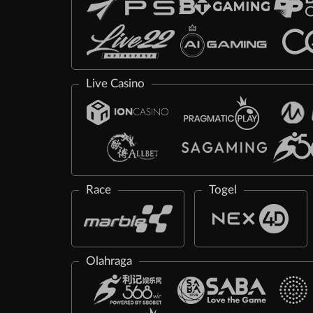
Live Casino
Race
Togel
Olahraga