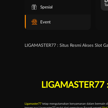
D
Ta
Spesial
Event
LIGAMASTER77 : Situs Resmi Akses Slot Gac
LIGAMASTER77 : S
Ligamaster77
tetap mengutamakan kenyamanan dalam bermain dan me
terpercaya Ligamaster77 mulai dari permainan Favorit seperti
Slot