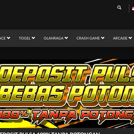
ACE
TOGEL
OLAHRAGA
CRASH GAME
ARCADE