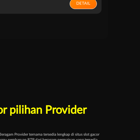
DETAIL
 pilihan Provider
agam Provider ternama tersedia lengkap di situs slot gacor
nggu pembaruan RTP dari beragam permainan yang tersedia.